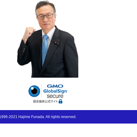
996-2021 Hajime Funada. All rights reserved.