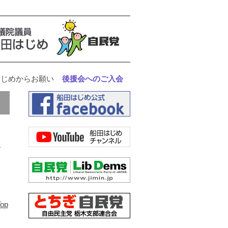
はじめからお願い
後援会へのご入会
op