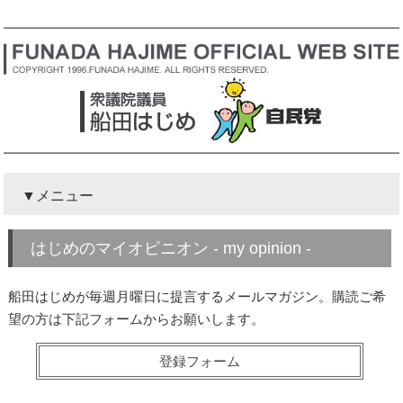
メニュー
はじめのマイオピニオン - my opinion -
船田はじめが毎週月曜日に提言するメールマガジン。購読ご希
望の方は下記フォームからお願いします。
登録フォーム