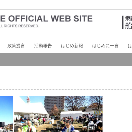
政策提言
活動報告
はじめ新報
はじめに一言