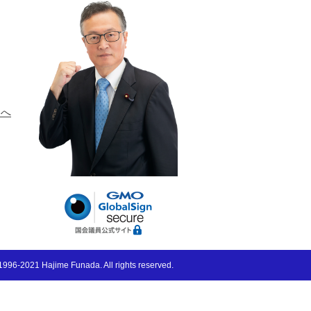
ーへ
996-2021 Hajime Funada. All rights reserved.