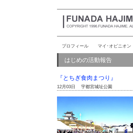
プロフィール
マイ･オピニオン
はじめの活動報告
『とちぎ食肉まつり』
12月03日 宇都宮城址公園