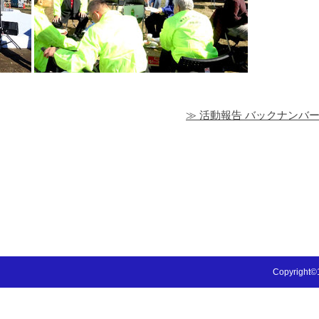
≫ 活動報告 バックナンバ
Copyright©1