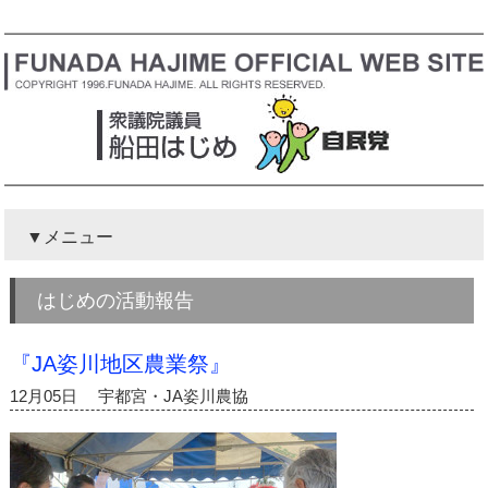
メニュー
はじめの活動報告
『JA姿川地区農業祭』
12月05日 宇都宮・JA姿川農協