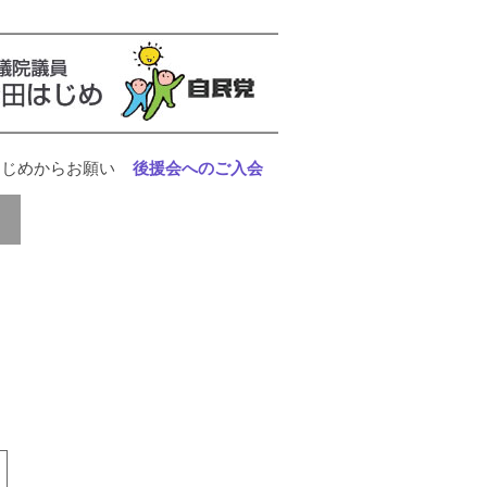
はじめからお願い
後援会へのご入会
。