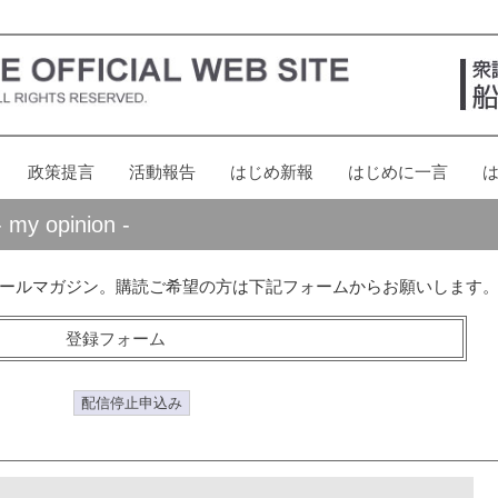
政策提言
活動報告
はじめ新報
はじめに一言
opinion -
ールマガジン。購読ご希望の方は下記フォームからお願いします
登録フォーム
配信停止申込み