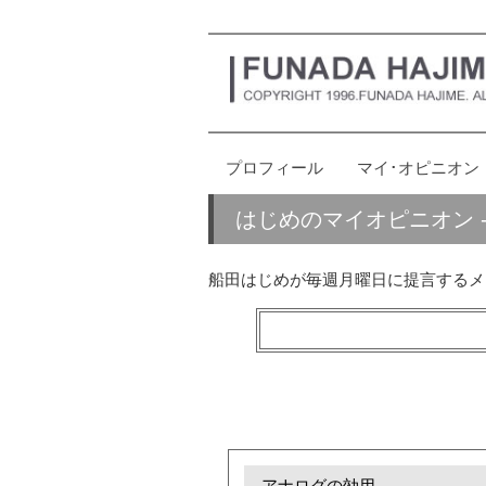
プロフィール
マイ･オピニオン
はじめのマイオピニオン - my 
船田はじめが毎週月曜日に提言するメ
アナログの効用